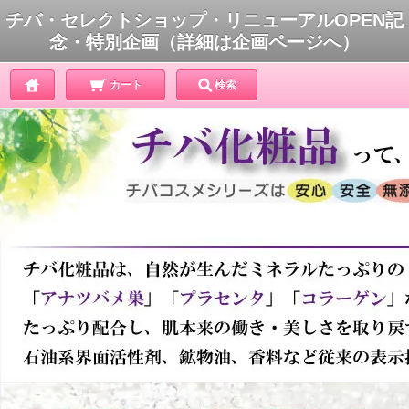
チバ・セレクトショップ・リニューアルOPEN記
念・特別企画（詳細は企画ページへ）
カート
検索