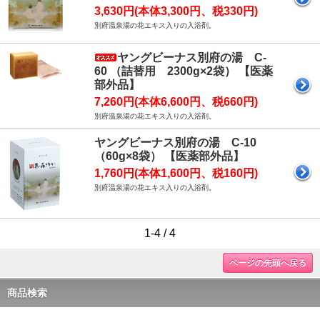
3,630円(本体3,300円、税330円)
別府温泉湯の花エキス入りの入浴剤。
ヤングビーナス別府の湯 C-
60 （詰替用 2300g×2袋） 【医薬
部外品】
7,260円(本体6,600円、税660円)
別府温泉湯の花エキス入りの入浴剤。
ヤングビーナス別府の湯 C-10
（60g×8袋） 【医薬部外品】
1,760円(本体1,600円、税160円)
別府温泉湯の花エキス入りの入浴剤。
1-4 / 4
ページの先頭へ戻る
商品検索