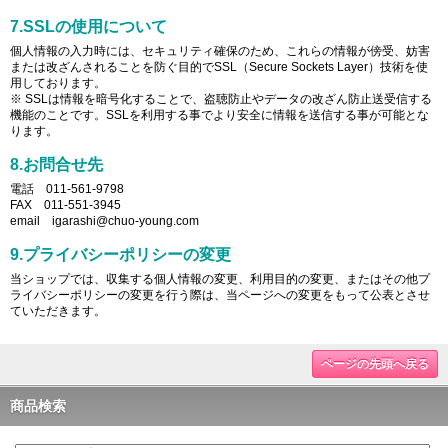
7.SSLの使用について
個人情報の入力時には、セキュリティ確保のため、これらの情報が傍受、妨害
または改ざんされることを防ぐ目的でSSL（Secure Sockets Layer）技術を使
用しております。
※ SSLは情報を暗号化することで、盗聴防止やデータの改ざん防止送受信する
機能のことです。SSLを利用する事でより安全に情報を送信する事が可能とな
ります。
8.お問合せ先
電話 011-561-9798
FAX 011-551-3945
email igarashi@chuo-young.com
9.プライバシーポリシーの変更
当ショップでは、収集する個人情報の変更、利用目的の変更、またはその他プ
ライバシーポリシーの変更を行う際は、当ページへの変更をもって公表とさせ
ていただきます。
ページの先頭へ戻る
商品検索