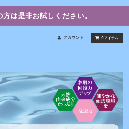
の方は是非お試しください。
アカウント
0
アイテム