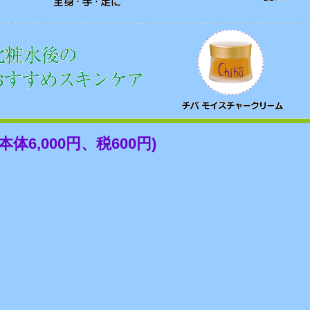
(本体6,000円、税600円)