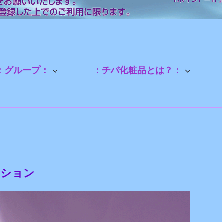
：グループ：
：チバ化粧品とは？：
ーション