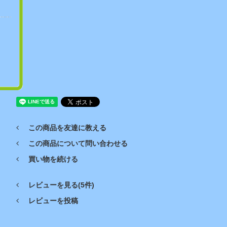
この商品を友達に教える
この商品について問い合わせる
買い物を続ける
レビューを見る(5件)
レビューを投稿