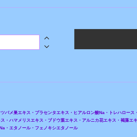
ナツバメ巣エキス・プラセンタエキス・ヒアルロン酸Na・トレハロース
キス・ハマメリスエキス・ブドウ葉エキス・アルニカ花エキス・褐藻エキ
A-Na・エタノール・フェノキシエタノール