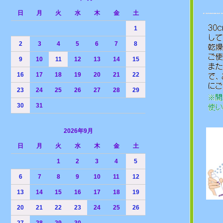
日
月
火
水
木
金
土
1
2
3
4
5
6
7
8
9
10
11
12
13
14
15
16
17
18
19
20
21
22
23
24
25
26
27
28
29
30
31
2026年9月
日
月
火
水
木
金
土
1
2
3
4
5
6
7
8
9
10
11
12
13
14
15
16
17
18
19
20
21
22
23
24
25
26