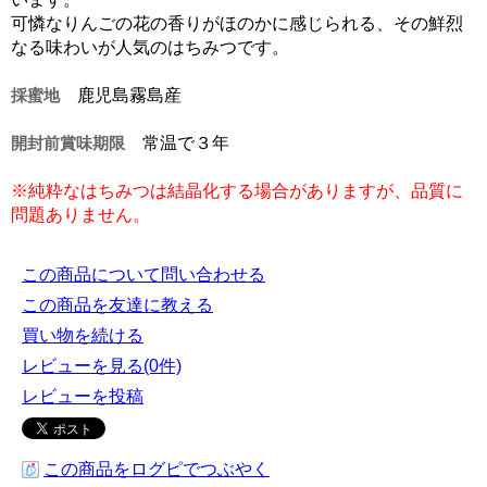
可憐なりんごの花の香りがほのかに感じられる、その鮮烈
なる味わいが人気のはちみつです。
採蜜地
鹿児島霧島産
開封前賞味期限
常温で３年
※純粋なはちみつは結晶化する場合がありますが、品質に
問題ありません。
この商品について問い合わせる
この商品を友達に教える
買い物を続ける
レビューを見る(0件)
レビューを投稿
この商品をログピでつぶやく