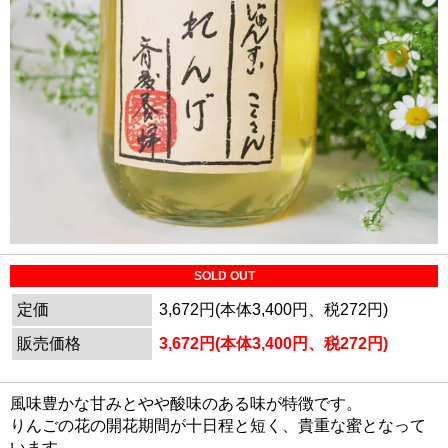
SOLD OUT
定価
3,672円(本体3,400円、税272円)
販売価格
3,672円(本体3,400円、税272円)
風味豊かな甘みとやや酸味のある味が特徴です。
りんごの花の開花期間が十日程と短く、貴重な蜜となって
います。