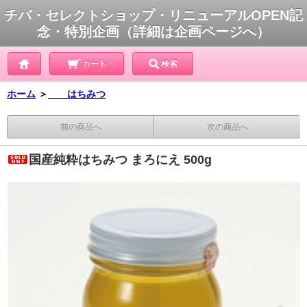
チバ・セレクトショップ・リニューアルOPEN記
念・特別企画（詳細は企画ページへ）
カート
検索
ホーム
＞
はちみつ
前の商品へ
次の商品へ
国産純粋はちみつ まろにえ 500g