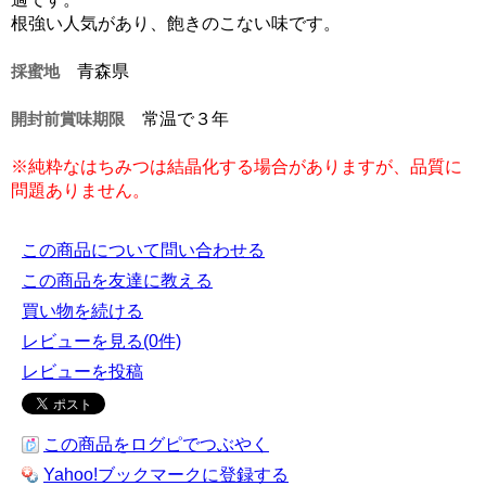
根強い人気があり、飽きのこない味です。
採蜜地
青森県
開封前賞味期限
常温で３年
※純粋なはちみつは結晶化する場合がありますが、品質に
問題ありません。
この商品について問い合わせる
この商品を友達に教える
買い物を続ける
レビューを見る(0件)
レビューを投稿
この商品をログピでつぶやく
Yahoo!ブックマークに登録する